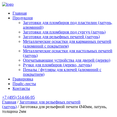
Главная
Продукция
Заготовки для пломбиров под пластилин (латунь,
алюминий)
Заготовки для пломбиров под сургуч (латунь)
Заготовки для рельефных печатей (латунь)
Металлические оснастки для карманных печатей
(алюминий с покрытием)
Металлические оснастки для настольных печатей
(латунь)
Опечатывающие устройства для дверей (дерево)
Ручки для пломбиров (дерево, латунь)
Пеналы / футляры для ключей (алюминий с
покрытием)
Гравировка
Прайс-листы
Контакты
+7 (495) 514-66-95
Главная
/
Заготовки для рельефных печатей
(латунь)
/ Заготовка для рельефной печати Ø40мм, латунь,
толщина 2мм