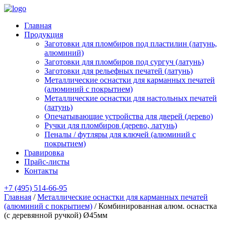
Главная
Продукция
Заготовки для пломбиров под пластилин (латунь,
алюминий)
Заготовки для пломбиров под сургуч (латунь)
Заготовки для рельефных печатей (латунь)
Металлические оснастки для карманных печатей
(алюминий с покрытием)
Металлические оснастки для настольных печатей
(латунь)
Опечатывающие устройства для дверей (дерево)
Ручки для пломбиров (дерево, латунь)
Пеналы / футляры для ключей (алюминий с
покрытием)
Гравировка
Прайс-листы
Контакты
+7 (495) 514-66-95
Главная
/
Металлические оснастки для карманных печатей
(алюминий с покрытием)
/ Комбинированная алюм. оснастка
(с деревянной ручкой) Ø45мм